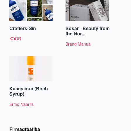
Crafters Gin
Sõsar - Beauty from
the Nor...
KOOR
Brand Manual
Kasesiirup (Birch
Syrup)
Ermo Naarits
Firmagraafika