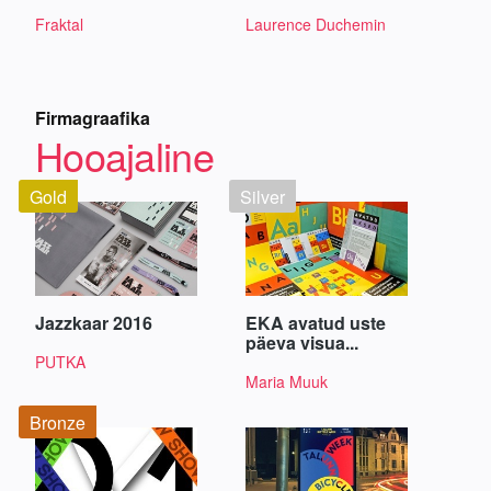
Fraktal
Laurence Duchemin
Firmagraafika
Hooajaline
Gold
Silver
Jazzkaar 2016
EKA avatud uste
päeva visua...
PUTKA
Maria Muuk
Bronze