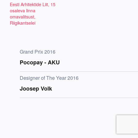
Eesti Arhitektide Liit, 15
osaleva linna
omavalitsust,
Riigikantselei
Grand Prix 2016
Pocopay - AKU
Designer of The Year 2016
Joosep Volk