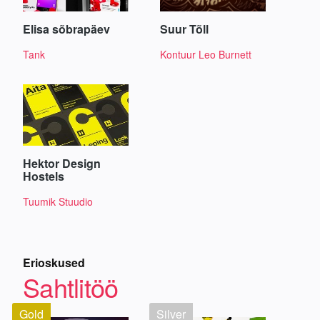
Elisa sõbrapäev
Suur Tõll
Tank
Kontuur Leo Burnett
Hektor Design
Hostels
Tuumik Stuudio
Erioskused
Sahtlitöö
Gold
Silver