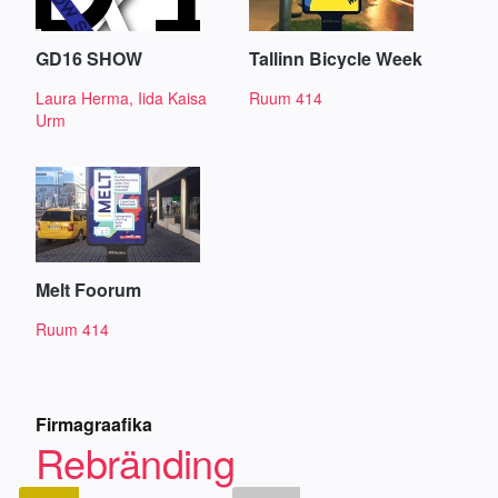
GD16 SHOW
Tallinn Bicycle Week
Laura Herma, Iida Kaisa
Ruum 414
Urm
Melt Foorum
Ruum 414
Firmagraafika
Rebränding