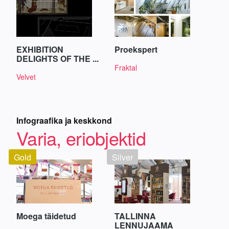
EXHIBITION
Proekspert
DELIGHTS OF THE ...
Fraktal
Velvet
Infograafika ja keskkond
Varia, eriobjektid
Gold
Silver
Moega täidetud
TALLINNA
LENNUJAAMA