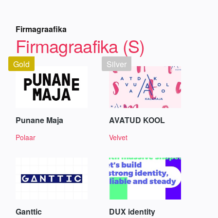
Firmagraafika
Firmagraafika (S)
Gold
Silver
Punane Maja
AVATUD KOOL
Polaar
Velvet
Ganttic
DUX identity