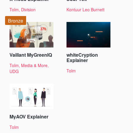
Tolm, Division
Kontuur Leo Burnett
Bronze
Vaillant MyGreenIQ
whiteCryption
Explainer
Tolm, Media & More,
Tolm
UDG
MyAOV Explainer
Tolm