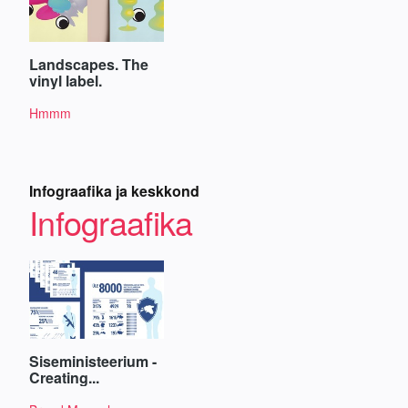
Landscapes. The
vinyl label.
Hmmm
Infograafika ja keskkond
Infograafika
Siseministeerium -
Creating...