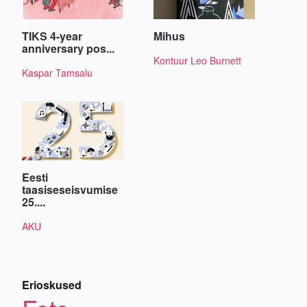
TIKS 4-year
Mihus
anniversary pos...
Kontuur Leo Burnett
Kaspar Tamsalu
Eesti
taasiseseisvumise
25....
AKU
Erioskused