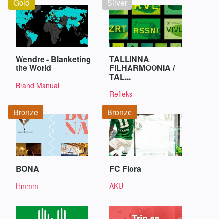
Gold
Silver
Wendre - Blanketing
TALLINNA
the World
FILHARMOONIA /
TAL...
Brand Manual
Refleks
Bronze
Bronze
BONA
FC Flora
Hmmm
AKU