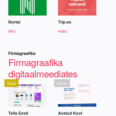
Nortal
Trip.ee
AKU
Haiku
Firmagraafika
Firmagraafika
digitaalmeediates
Gold
Silver
Telia Eesti
Avatud Kool