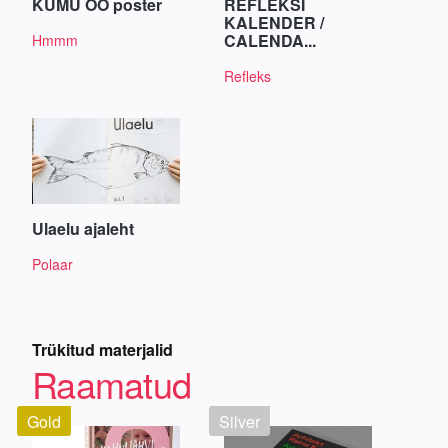
KUMU ÖÖ poster
REFLEKSI
KALENDER /
CALENDA...
Hmmm
Refleks
Ulaelu ajaleht
Polaar
Trükitud materjalid
Raamatud
Gold
Silver