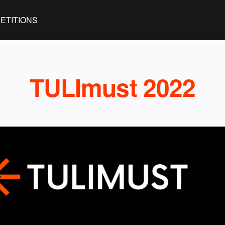
ETITIONS
TULImust 2022