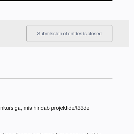
Submission of entries is closed
kursiga, mis hindab projektide/tööde 