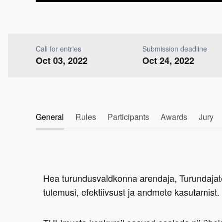
Call for entries
Submission deadline
Oct 03, 2022
Oct 24, 2022
General
Rules
Participants
Awards
Jury
Hea turundusvaldkonna arendaja, Turundajate 
tulemusi, efektiivsust ja andmete kasutamist. 