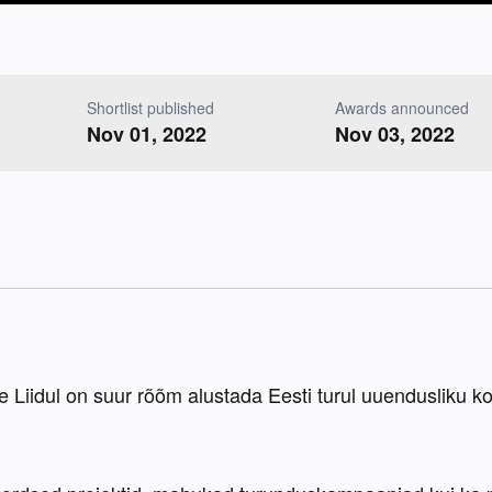
Shortlist published
Awards announced
Nov 01, 2022
Nov 03, 2022
Liidul on suur rõõm alustada Eesti turul uuendusliku kon