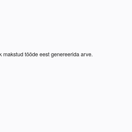
k makstud tööde eest genereerida arve. 