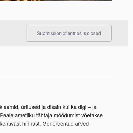
Submission of entries is closed
laamid, üritused ja disain kui ka digi – ja 
 Peale ametliku tähtaja möödumist võetakse 
 kehtivast hinnast. Genereeritud arved 