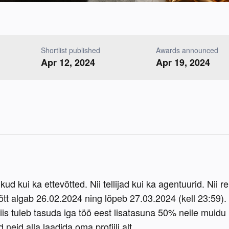
Shortlist published
Awards announced
Apr 12, 2024
Apr 19, 2024
 kui ka ettevõtted. Nii tellijad kui ka agentuurid. Nii rek
t algab 26.02.2024 ning lõpeb 27.03.2024 (kell 23:59).
siis tuleb tasuda iga töö eest lisatasuna 50% neile muidu
neid alla laadida oma profiili alt.