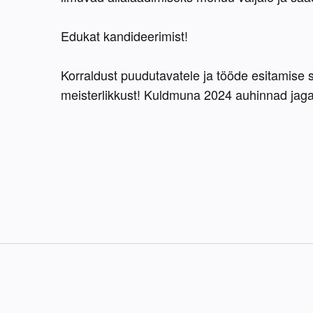
Edukat kandideerimist!
Korraldust puudutavatele ja tööde esitamise s
meisterlikkust! Kuldmuna 2024 auhinnad jagata
defolio