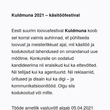
Kuldmuna 2021 – käsitööfestival
Eesti suurim loovusfestival 
 koob 
Kuldmuna
sel korral valmis auhinnad, et pühitseda 
loovust ja meisterlikkust ajal, mil käsitöö ja 
kodukootud lahendused on omandanud uue 
mõõtme. Konkursile on oodatud 
kandideerima nii eraisikud kui ka ettevõtted. 
Nii tellijad kui ka agentuurid. Nii reklaamid, 
üritused ja disain kui ka digi – ja 
kommunikatsioonitööd. Olgu siis 
kodukootud või mitte.
Tööde ametlik vastuvõtt algab 05.04.2021 