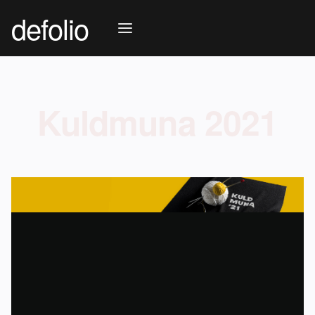
defolio
Kuldmuna 2021