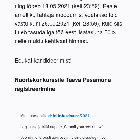
ning lõpeb 18.05.2021 (kell 23:59). Peale 
ametliku tähtaja möödumist võetakse töid 
vastu kuni 26.05.2021 (kell 23:59), kuid siis 
tuleb tasuda iga töö eest lisatasuna 50% 
neile muidu kehtivast hinnast.
Edukat kandideerimist!
Noortekonkurssile Taeva Pesamuna 
registreerimine
Mine aadressile 
defol.io/kuldmuna/2021
Veendu, et e-posti aadress, mis sinu sisselogimisel 