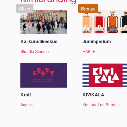
Silver
Bronze
Kai kunstikeskus
Junimperium
Stuudio Stuudio
HABLE
Kratt
KIVIKALA
Angels
Kontuur Leo Burnett