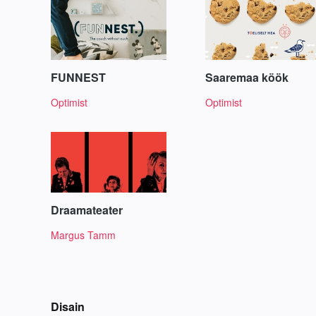
FUNNEST
Saaremaa köök
Optimist
Optimist
Draamateater
Margus Tamm
Disain