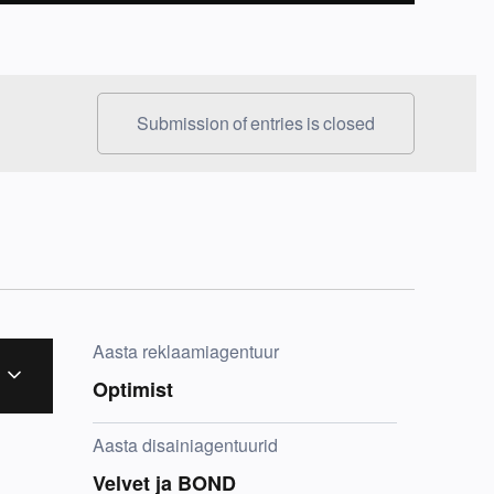
Submission of entries is closed
Aasta reklaamiagentuur
Optimist
Aasta disainiagentuurid
Velvet
ja
BOND