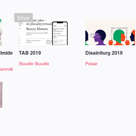
Silver
ilmide
TAB 2019
Disainiturg 2019
Stuudio Stuudio
Polaar
Tammik