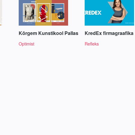
Kõrgem Kunstikool Pallas
KredEx firmagraafika
Optimist
Refleks