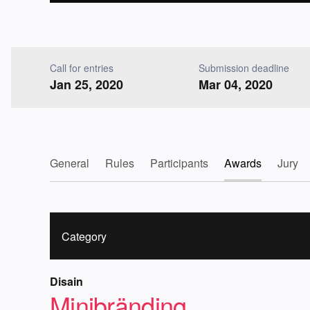
Call for entries
Submission deadline
Jan 25, 2020
Mar 04, 2020
General
Rules
Participants
Awards
Jury
Category
Disain
Minibränding