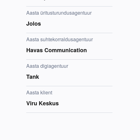
Aasta üritusturundusagentuur
Jolos
Aasta suhtekorraldusagentuur
Havas Communication
Aasta digiagentuur
Tank
Aasta klient
Viru Keskus