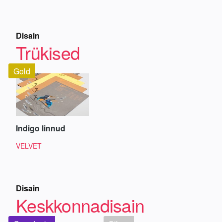
Disain
Trükised
Gold
Indigo linnud
VELVET
Disain
Keskkonnadisain