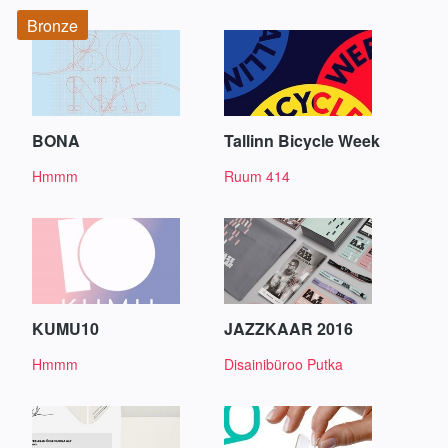
Bronze
BONA
Tallinn Bicycle Week
Hmmm
Ruum 414
KUMU10
JAZZKAAR 2016
Hmmm
Disainibüroo Putka