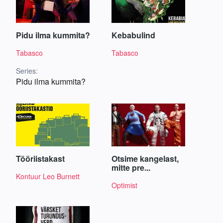
Pidu ilma kummita?
Kebabulind
Tabasco
Tabasco
Series:
Pidu ilma kummita?
Tööriistakast
Otsime kangelast,
mitte pre...
Kontuur Leo Burnett
Optimist