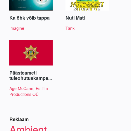
Ka õhk võib tappa
Nuti Mati
Imagine
Tank
Päästeameti
tuleohutuskampa...
Age McCann, Estfilm
Productions OÜ
Reklaam
Ambient