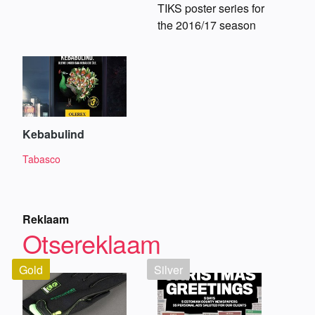
TIKS poster series for
the 2016/17 season
Kebabulind
Tabasco
Reklaam
Otsereklaam
Gold
Silver