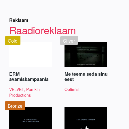
Reklaam
Raadioreklaam
Gold
Silver
ERM
Me teeme seda sinu
avamiskampaania
eest
VELVET, Pumkin
Optimist
Productions
Bronze