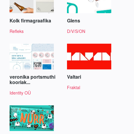
Kolk firmagraafika
Glens
Refleks
D/V/S/ON
veronika portsmuthi
Valtari
kooriak...
Fraktal
Identity OÜ