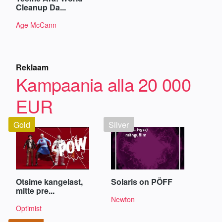
Cleanup Da...
Age McCann
Reklaam
Kampaania alla 20 000
EUR
Gold
Silver
Otsime kangelast,
Solaris on PÖFF
mitte pre...
Newton
Optimist