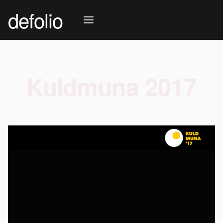
defolio
Kuldmuna 2017