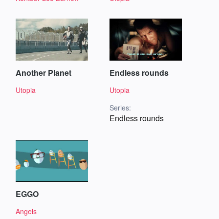
Another Planet
Endless rounds
Utopia
Utopia
Series:
Endless rounds
EGGO
Angels