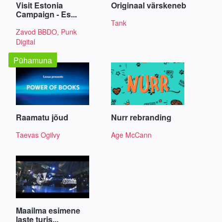
Visit Estonia
Originaal värskeneb
Campaign - Es...
Tank
Zavod BBDO, Punk
Digital
Pühamuna
Raamatu jõud
Nurr rebranding
Taevas Ogilvy
Age McCann
Maailma esimene
laste turis...