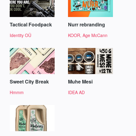
Tactical Foodpack
Nurr rebranding
Identity OÜ
KOOR, Age McCann
Sweet City Break
Muhe Mesi
Hmmm
IDEA AD