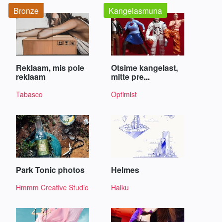
Bronze
Kangelasmuna
Reklaam, mis pole
Otsime kangelast,
reklaam
mitte pre...
Tabasco
Optimist
Park Tonic photos
Helmes
Hmmm Creative Studio
Haiku