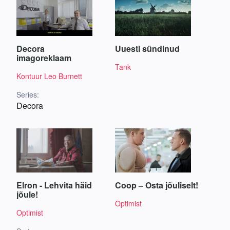
Decora
Uuesti sündinud
imagoreklaam
Tank
Kontuur Leo Burnett
Series:
Decora
Elron - Lehvita häid
Coop – Osta jõuliselt!
jõule!
Optimist
Optimist