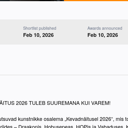
Shortlist published
Awards announced
Feb 10, 2026
Feb 10, 2026
ÄITUS 2026 TULEB SUUREMANA KUI VAREM!
 kutsuvad kunstnikke osalema „Kevadnäitusel 2026“, mis 
eriides – Draakonis, Hobusepeas, HOPis ja Vabaduses. Ke