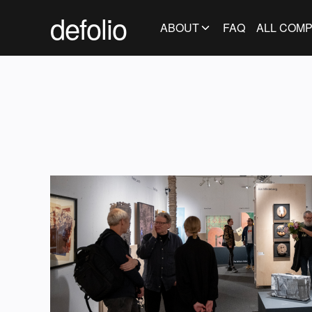
defolio
ABOUT
FAQ
ALL COMP