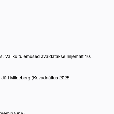
.
s. Valiku tulemused avaldatakse hiljemalt 10. 
 Jüri Mildeberg (Kevadnäitus 2025 
teemiga jne).