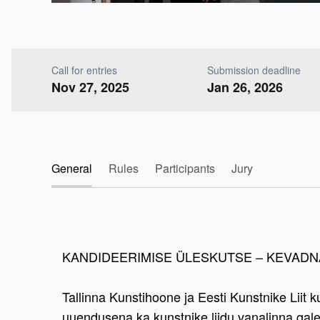
Call for entries
Submission deadline
Nov 27, 2025
Jan 26, 2026
General
Rules
Participants
Jury
KANDIDEERIMISE ÜLESKUTSE – KEVADN
Tallinna Kunstihoone ja Eesti Kunstnike Liit
uuendusena ka kunstnike liidu vanalinna gal