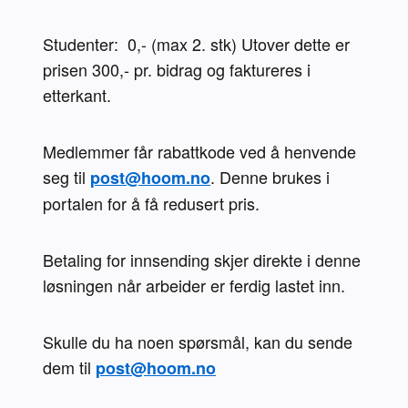
Studenter:  0,- (max 2. stk) Utover dette er 
prisen 300,- pr. bidrag og faktureres i 
etterkant.
​Medlemmer får rabattkode ved å henvende 
seg til 
. Denne brukes i 
post@hoom.no
portalen for å få redusert pris.
Betaling for innsending skjer direkte i denne 
løsningen når arbeider er ferdig lastet inn. 
Skulle du ha noen spørsmål, kan du sende 
dem til 
post@hoom.no