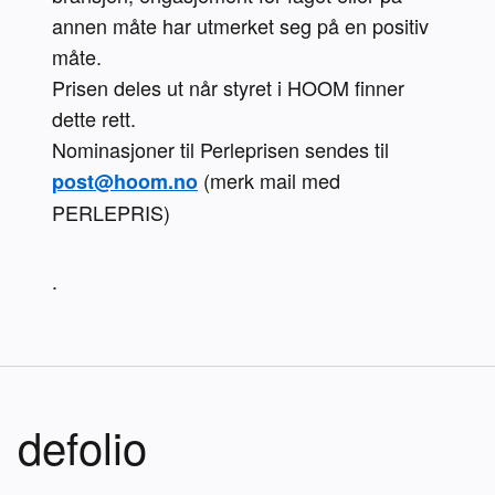
annen måte har utmerket seg på en positiv 
måte. 

Prisen deles ut når styret i HOOM finner 
dette rett. 

Nominasjoner til Perleprisen sendes til 
 (merk mail med 
post@hoom.no
PERLEPRIS)
.
defolio