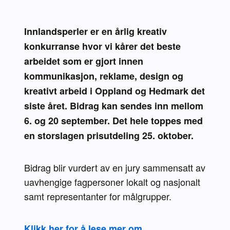
Innlandsperler er en årlig kreativ 
konkurranse hvor vi kårer det beste 
arbeidet som er gjort innen 
kommunikasjon, reklame, design og 
kreativt arbeid i Oppland og Hedmark det 
siste året. Bidrag kan sendes inn mellom 
6. og 20 september. Det hele toppes med 
en storslagen prisutdeling 25. oktober.
Bidrag blir vurdert av en jury sammensatt av 
uavhengige fagpersoner lokalt og nasjonalt 
samt representanter for målgrupper. 
Klikk her for å lese mer om 