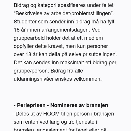
Bidrag og kategori spesifiseres under feltet 
“Beskrivelse av arbeidet/problemstillingen”.

Studenter som sender inn bidrag må ha fylt 
18 år innen arrangementsdagen. Ved 
gruppearbeid holder det at ett medlem 
oppfyller dette kravet, men kun personer 
over 18 år kan delta på selve prisutdelingen. 
Det kan sendes inn maksimalt ett bidrag per 
gruppe/person. Bidrag fra alle

utdanningsnivåer ønskes velkommen.

• Perleprisen - Nomineres av bransjen
-Deles ut av HOOM til en person i bransjen 
som enten ved lang og tro tjeneste i 
bransjen, engasjement for faget eller på 