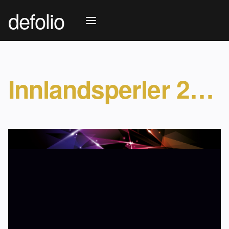
defolio
Innlandsperler 2019