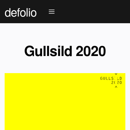
defolio
Gullsild 2020