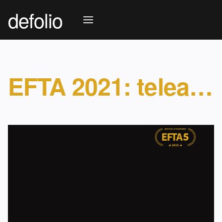
defolio
EFTA 2021: teleauhindade konkurss