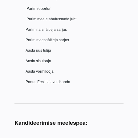
 Parim reporter 
 Parim meelelahutussaate juht 
Parim naisnäitleja sarjas 
Parim meesnäitleja sarjas 
Aasta uus tulija
Aasta sisulooja 
Aasta vormilooja 
Panus Eesti televaldkonda
Kandideerimise meelespea: