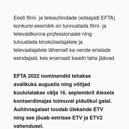
Eesti filmi- ja teleauhindade (edaspidi EFTA) 
konkursi eesmärk on tunnustada filmi- ja 
televaldkonna professionaale ning 
tutvustada kinokülastajatele ja 
televaatajatele lähemalt ka nende erialade 
esindajaid, kes enamasti kaadri taha jäävad.
EFTA 2022 nominendid tehakse 
avalikuks augustis ning võitjad 
kuulutatakse välja 16. septembril Alexela 
kontserdimajas toimuval pidulikul galal. 
Auhinnagalast toodab ülekande ETV 
ning see jõuab eetrisse ETV ja ETV2 
vahendusel.