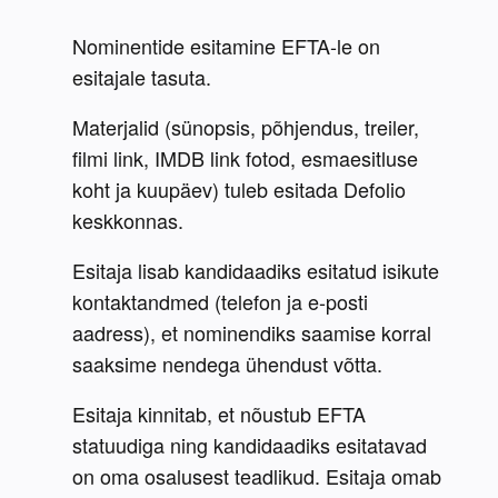
Nominentide esitamine EFTA-le on 
esitajale tasuta. 
Materjalid (sünopsis, põhjendus, treiler, 
filmi link, IMDB link fotod, esmaesitluse 
koht ja kuupäev) tuleb esitada Defolio 
keskkonnas.
Esitaja lisab kandidaadiks esitatud isikute 
kontaktandmed (telefon ja e-posti 
aadress), et nominendiks saamise korral 
saaksime nendega ühendust võtta.  
Esitaja kinnitab, et nõustub EFTA 
statuudiga ning kandidaadiks esitatavad 
on oma osalusest teadlikud. Esitaja omab 