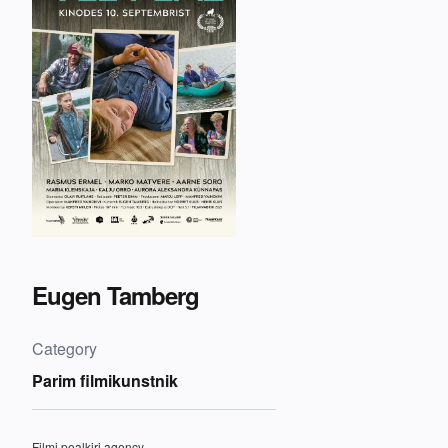
Eugen Tamberg
Category
Parim filmikunstnik
Filmi pealkiri agency