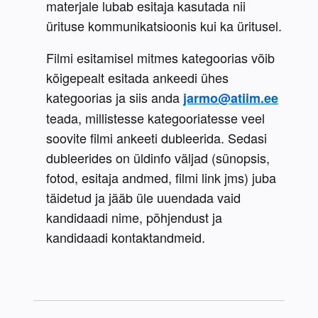
materjale lubab esitaja kasutada nii 
ürituse kommunikatsioonis kui ka üritusel. 
Filmi esitamisel mitmes kategoorias võib 
kõigepealt esitada ankeedi ühes 
kategoorias ja siis anda 
jarmo@atiim.ee
teada, millistesse kategooriatesse veel 
soovite filmi ankeeti dubleerida. Sedasi 
dubleerides on üldinfo väljad (sünopsis, 
fotod, esitaja andmed, filmi link jms) juba 
täidetud ja jääb üle uuendada vaid 
kandidaadi nime, põhjendust ja 
kandidaadi kontaktandmeid.