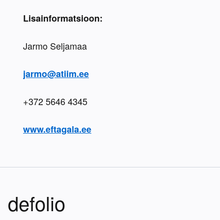
Lisainformatsioon:
Jarmo Seljamaa
jarmo@atiim.ee
+372 5646 4345
www.eftagala.ee
defolio