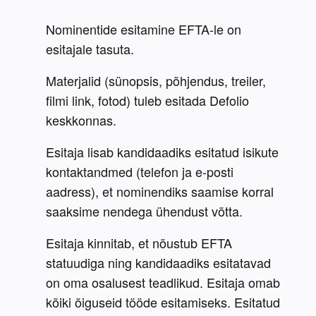
Nominentide esitamine EFTA-le on 
esitajale tasuta. 
Materjalid (sünopsis, põhjendus, treiler, 
filmi link, fotod) tuleb esitada Defolio 
keskkonnas.
Esitaja lisab kandidaadiks esitatud isikute 
kontaktandmed (telefon ja e-posti 
aadress), et nominendiks saamise korral 
saaksime nendega ühendust võtta.  
Esitaja kinnitab, et nõustub EFTA 
statuudiga ning kandidaadiks esitatavad 
on oma osalusest teadlikud. Esitaja omab 
kõiki õiguseid tööde esitamiseks. Esitatud 