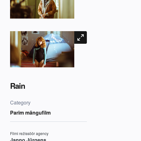
Rain
Category
Parim mängufilm
Filmi režissöör agency
Janno Jürgens