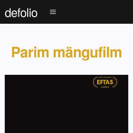
defolio
Parim mängufilm