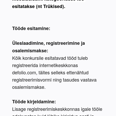
esitatakse (nt Trükised).
Tööde esitamine: 
Üleslaadimine, registreerimine ja 
osalemismakse: 
Kõik konkursile esitatavad tööd tuleb 
registreerida internetikeskkonas 
defolio.com, täites selleks ettenähtud 
registreerimisvormi ning tasudes vastava 
osalemismakse.
Tööde kirjeldamine:
Lisage registreerimiskeskkonnas igale tööle 