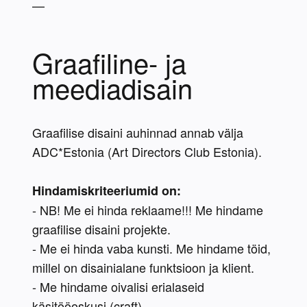
—
Graafiline- ja 
meediadisain
Graafilise disaini auhinnad annab välja 
ADC*Estonia (Art Directors Club Estonia).
Hindamiskriteeriumid on:
- NB! Me ei hinda reklaame!!! Me hindame 
graafilise disaini projekte.
- Me ei hinda vaba kunsti. Me hindame töid, 
millel on disainialane funktsioon ja klient.
- Me hindame oivalisi erialaseid 
käsitööoskusi (craft).