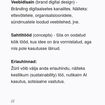
 (brand digital design) - 
Veebidisain
Bränding digitaalsetes kanalites. Näiteks: 
ettevõtetele, organisatsioonidele, 
sündmustele loodud veebilehed, jne.
 (concepts) - Siia on oodatud 
Sahtlitööd
kõik tööd, kus idee on ära vormistatud, aga 
mis pole kasutusse läinud.
Eriauhinnad:
Žürii võib välja anda eriauhindu, näiteks 
kestlikum (sustainability) töö, nutikaim AI 
kasutus, sotsiaalne vastutus.
///