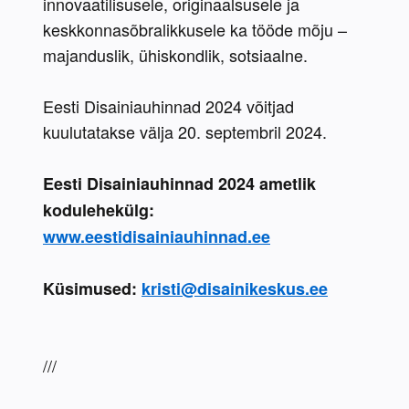
innovaatilisusele, originaalsusele ja 
keskkonnasõbralikkusele ka tööde mõju – 
majanduslik, ühiskondlik, sotsiaalne.
Eesti Disainiauhinnad 2024 võitjad 
kuulutatakse välja 20. septembril 2024.
Eesti Disainiauhinnad 2024 ametlik 
kodulehekülg: 
www.eestidisainiauhinnad.ee
Küsimused:
kristi@disainikeskus.ee
///