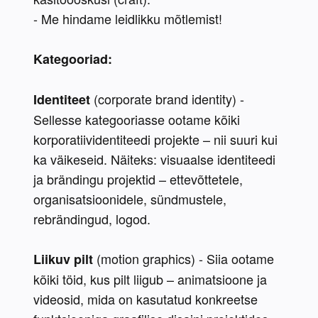
- Me hindame leidlikku mõtlemist!
Kategooriad:
 (corporate brand identity) - 
Identiteet
Sellesse kategooriasse ootame kõiki 
korporatiividentiteedi projekte – nii suuri kui 
ka väikeseid. Näiteks: visuaalse identiteedi 
ja brändingu projektid – ettevõttetele, 
organisatsioonidele, sündmustele, 
rebrändingud, logod.
 (motion graphics) - Siia ootame 
Liikuv pilt
kõiki töid, kus pilt liigub – animatsioone ja 
videosid, mida on kasutatud konkreetse 