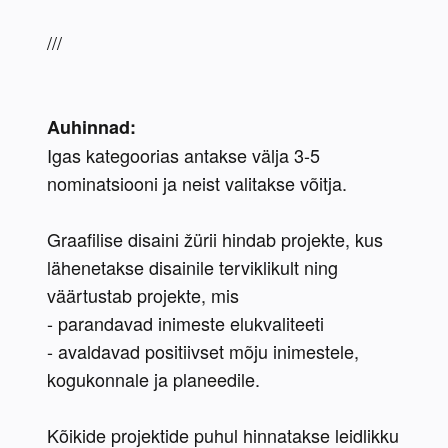
///
Auhinnad:
Igas kategoorias antakse välja 3-5 
nominatsiooni ja neist valitakse võitja.
Graafilise disaini žürii hindab projekte, kus 
lähenetakse disainile terviklikult ning 
väärtustab projekte, mis
- parandavad inimeste elukvaliteeti
- avaldavad positiivset mõju inimestele, 
kogukonnale ja planeedile.
Kõikide projektide puhul hinnatakse leidlikku 