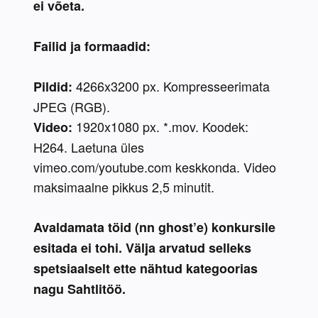
ei võeta.
Failid ja formaadid:
 4266x3200 px. Kompresseerimata 
Pildid:
JPEG (RGB).
 1920x1080 px. *.mov. Koodek: 
Video:
H264. Laetuna üles 
vimeo.com/youtube.com keskkonda. Video 
maksimaalne pikkus 2,5 minutit.
Avaldamata töid (nn ghost’e) konkursile 
esitada ei tohi. Välja arvatud selleks 
spetsiaalselt ette nähtud kategoorias 
nagu Sahtlitöö.