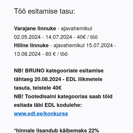
Töö esitamise tasu:
 - ajavahemikul 
Varajane linnuke
02.05.2024 - 14.07.2024 - 40€ / töö
 - ajavahemikul 15.07.2024 - 
Hiline linnuke
13.08.2024 - 60 € / töö
NB! BRUNO kategooriate esitamise 
tähtaeg 20.08.2024 - EDL liikmetele 
tasuta, teistele 40€
NB! Tootedisaini kategoorias saab töid 
esitada läbi EDL kodulehe:
www.edl.ee/konkurss
*hinnale lisandub käibemaks 22%