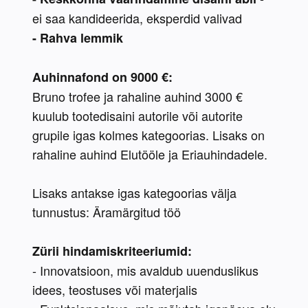
ei saa kandideerida, eksperdid valivad
- Rahva lemmik
Auhinnafond on 9000 €:
Bruno trofee ja rahaline auhind 3000 € 
kuulub tootedisaini autorile või autorite 
grupile igas kolmes kategoorias. Lisaks on 
rahaline auhind Elutööle ja Eriauhindadele.
Lisaks antakse igas kategoorias välja 
tunnustus: Äramärgitud töö
Zürii hindamiskriteeriumid: 
- Innovatsioon, mis avaldub uuenduslikus 
idees, teostuses või materjalis