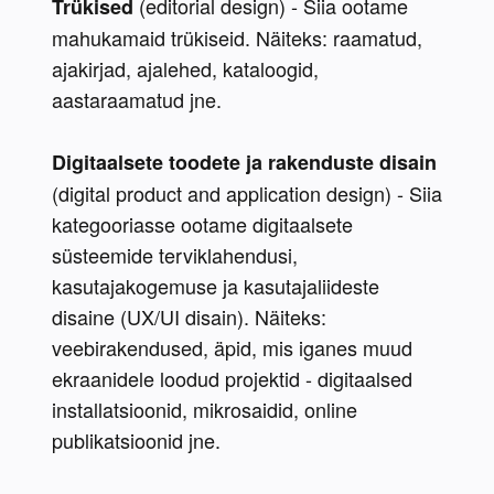
 (editorial design) - Siia ootame 
Trükised
mahukamaid trükiseid. Näiteks: raamatud, 
ajakirjad, ajalehed, kataloogid, 
aastaraamatud jne.
Digitaalsete toodete ja rakenduste disain
(digital product and application design) - Siia 
kategooriasse ootame digitaalsete 
süsteemide terviklahendusi, 
kasutajakogemuse ja kasutajaliideste 
disaine (UX/UI disain). Näiteks: 
veebirakendused, äpid, mis iganes muud 
ekraanidele loodud projektid - digitaalsed 
installatsioonid, mikrosaidid, online 
publikatsioonid jne.