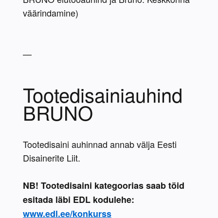
väärindamine)
—
Tootedisainiauhind 
BRUNO
Tootedisaini auhinnad annab välja Eesti 
Disainerite Liit.
NB! Tootedisaini kategoorias saab töid 
esitada läbi EDL kodulehe:
www.edl.ee/konkurss