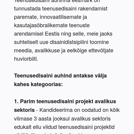
tunnustada teenusedisaini rakendamist 
paremate, innovaatilisemate ja 
kasutajasõbralikemate teenuste 
arendamisel Eestis ning selle, meie jaoks 
suhteliselt uue disainidistsipliini toomine 
meedia, avalikkuse ja eelkõige ettevõtjate 
huviorbiiti.
Teenusedisaini auhind antakse välja 
kahes kategoorias:
1. Parim teenusedisaini projekt avalikus 
- Kandideerima on oodatud on kõik 
sektoris 
viimase 3 aasta jooksul avalikus sektoris 
edukalt ellu viidud teenusedisaini projektid 