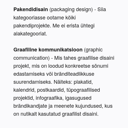
 (packaging design) - Siia 
Pakendidisain
kategooriasse ootame kõiki 
pakendiprojekte. Me ei erista ühtegi 
alakategooriat.
 (graphic 
Graafiline kommunikatsioon
communication) - Mis tahes graafilise disaini 
projekt, mis on loodud konkreetse sõnumi 
edastamiseks või bränditeadlikkuse 
suurendamiseks. Näiteks: plakatid, 
kalendrid, postkaardid, tüpograafilised 
projektid, infograafika, igasugused 
brändikandjate ja meenete kujundused, kus 
on nutikalt kasutatud graafilist disaini.