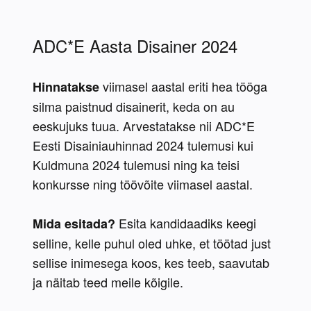
ADC*E Aasta Disainer 2024
 viimasel aastal eriti hea tööga 
Hinnatakse
silma paistnud disainerit, keda on au 
eeskujuks tuua. Arvestatakse nii ADC*E 
Eesti Disainiauhinnad 2024 tulemusi kui 
Kuldmuna 2024 tulemusi ning ka teisi 
konkursse ning töövõite viimasel aastal.
 Esita kandidaadiks keegi 
Mida esitada?
selline, kelle puhul oled uhke, et töötad just 
sellise inimesega koos, kes teeb, saavutab 
ja näitab teed meile kõigile.