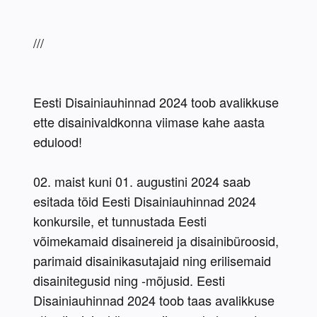
///
Eesti Disainiauhinnad 2024 toob avalikkuse 
ette disainivaldkonna viimase kahe aasta 
edulood!
02. maist kuni 01. augustini 2024 saab 
esitada töid Eesti Disainiauhinnad 2024 
konkursile, et tunnustada Eesti 
võimekamaid disainereid ja disainibüroosid, 
parimaid disainikasutajaid ning erilisemaid 
disainitegusid ning -mõjusid. Eesti 
Disainiauhinnad 2024 toob taas avalikkuse 