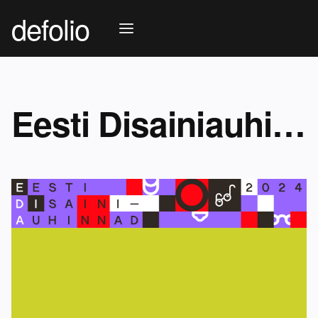
defolio
Eesti Disainiauhinnad 2024