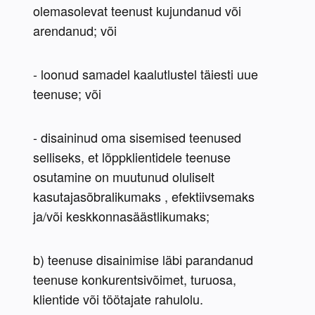
olemasolevat teenust kujundanud või 
arendanud; või
- loonud samadel kaalutlustel täiesti uue 
teenuse; või
- disaininud oma sisemised teenused 
selliseks, et lõppklientidele teenuse 
osutamine on muutunud oluliselt 
kasutajasõbralikumaks , efektiivsemaks 
ja/või keskkonnasäästlikumaks;
b) teenuse disainimise läbi parandanud 
teenuse konkurentsivõimet, turuosa, 
klientide või töötajate rahulolu.