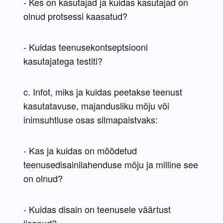
- Kes on kasutajad ja kuidas kasutajad on 
olnud protsessi kaasatud?
- Kuidas teenusekontseptsiooni 
kasutajatega testiti?
c. Infot, miks ja kuidas peetakse teenust 
kasutatavuse, majandusliku mõju või 
inimsuhtluse osas silmapaistvaks:
- Kas ja kuidas on mõõdetud 
teenusedisainilahenduse mõju ja milline see 
on olnud?
- Kuidas disain on teenusele väärtust 