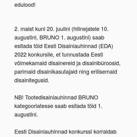
edulood!
2. maist kuni 20. juulini (hilinejatele 10. 
augustini, BRUNO 1. augustini) saab 
esitada töid Eesti Disainiauhinnad (EDA) 
2022 konkursile, et tunnustada Eesti 
võimekamaid disainereid ja disainibüroosid, 
parimaid disainikasutajaid ning erilisemaid 
disainitegusid.
NB! Tootedisainiauhinnad BRUNO 
kategooriatesse saab esitada töid 1. 
augustini.
Eesti Disainiauhinnad konkurssi korraldab 