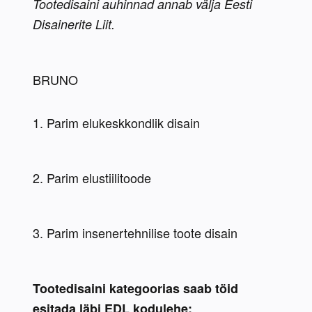
Tootedisaini auhinnad annab välja Eesti 
Disainerite Liit.
Tootedisaini kategoorias saab töid 
esitada läbi EDL kodulehe: