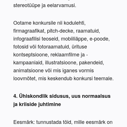
stereotüüpe ja eelarvamusi.
Ootame konkursile nii kodulehti, 
firmagraafikat, pitch-decke, raamatuid, 
infograafilisi teoseid, mobiiliäppe, e-poode, 
fotosid või fotoraamatuid, ürituse 
kontseptsioone, reklaamfilme ja -
kampaaniaid, illustratsioone, pakendeid, 
animatsioone või mis iganes vormis 
loovmõtet, mis keskendub konkursi teemale.
4. Ühiskondlik sidusus, uus normaalsus 
ja kriiside juhtimine
Eesmärk: tunnustada töid, mille eesmärk on 