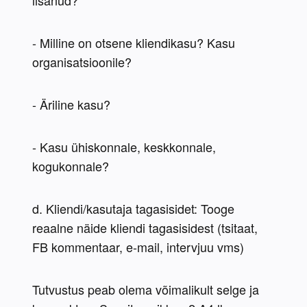
lisanud?
- Milline on otsene kliendikasu? Kasu 
organisatsioonile?
- Äriline kasu?
- Kasu ühiskonnale, keskkonnale, 
kogukonnale?
d. Kliendi/kasutaja tagasisidet: Tooge 
reaalne näide kliendi tagasisidest (tsitaat, 
FB kommentaar, e-mail, intervjuu vms)
Tutvustus peab olema võimalikult selge ja 