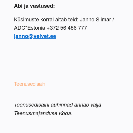
Abi ja vastused:
Küsimuste korral aitab teid: Janno Siimar / 
ADC*Estonia +372 56 486 777 
janno@velvet.ee
Teenusedisain
Teenusedisaini auhinnad annab välja 
Teenusmajanduse Koda.