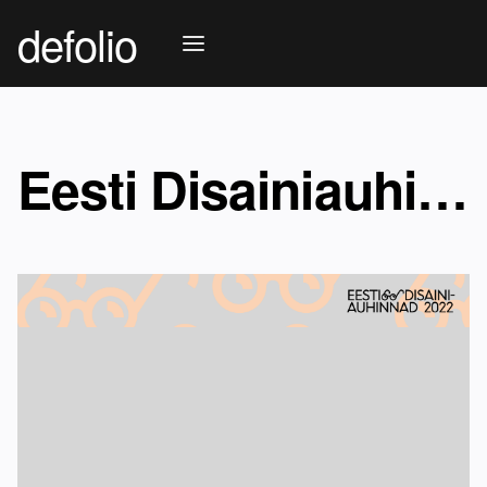
defolio
Eesti Disainiauhinnad 2022