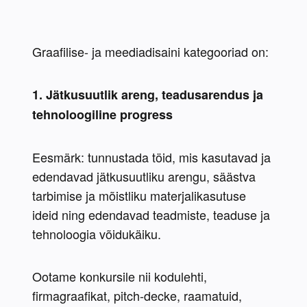
Graafilise- ja meediadisaini kategooriad on:
1. Jätkusuutlik areng, teadusarendus ja 
tehnoloogiline progress
Eesmärk: tunnustada töid, mis kasutavad ja 
edendavad jätkusuutliku arengu, säästva 
tarbimise ja mõistliku materjalikasutuse 
ideid ning edendavad teadmiste, teaduse ja 
tehnoloogia võidukäiku.
Ootame konkursile nii kodulehti, 
firmagraafikat, pitch-decke, raamatuid, 