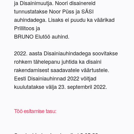
ja Disainimuutja. Noori disainereid 
tunnustatakse Noor Püss ja SÄSI 
auhindadega. Lisaks ei puudu ka väärikad 
Prillitoos ja 

BRUNO Elutöö auhind.
2022. aasta Disainiauhindadega soovitakse 
rohkem tähelepanu juhtida ka disaini 
rakendamisest saadavatele väärtustele. 
Eesti Disainiauhinnad 2022 võitjad 
kuulutatakse välja 23. septembril 2022.
Töö esitamise tasu: