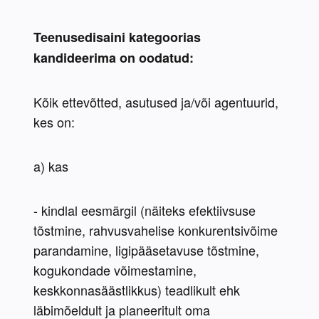
Teenusedisaini kategoorias 
kandideerima on oodatud:
Kõik ettevõtted, asutused ja/või agentuurid, 
kes on:
a) kas
- kindlal eesmärgil (näiteks efektiivsuse 
tõstmine, rahvusvahelise konkurentsivõime 
parandamine, ligipääsetavuse tõstmine, 
kogukondade võimestamine, 
keskkonnasäästlikkus) teadlikult ehk 
läbimõeldult ja planeeritult oma 