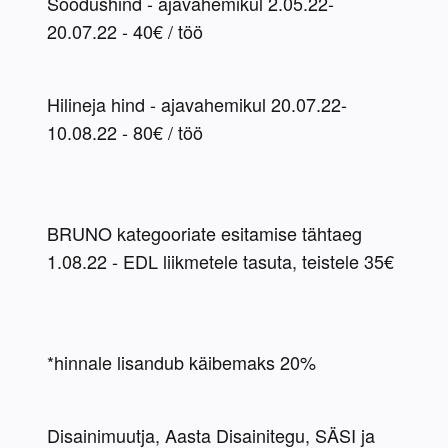
Soodushind - ajavahemikul 2.05.22-
20.07.22 - 40€ / töö
Hilineja hind - ajavahemikul 20.07.22-
10.08.22 - 80€ / töö
BRUNO kategooriate esitamise tähtaeg 
1.08.22 - EDL liikmetele tasuta, teistele 35€ 
*hinnale lisandub käibemaks 20%
Disainimuutja, Aasta Disainitegu, SÄSI ja 