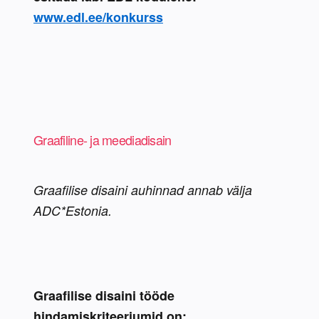
www.edl.ee/konkurss
Graafiline- ja meediadisain
Graafilise disaini auhinnad annab välja 
ADC*Estonia.
Graafilise disaini tööde 
hindamiskriteeriumid on: