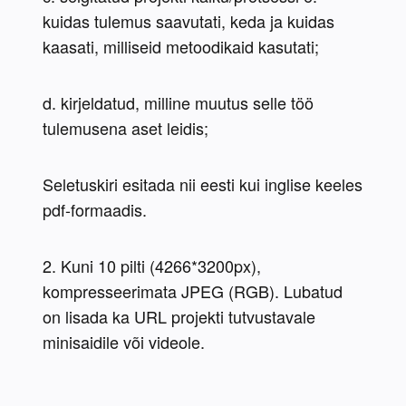
kuidas tulemus saavutati, keda ja kuidas 
kaasati, milliseid metoodikaid kasutati;
d. kirjeldatud, milline muutus selle töö 
tulemusena aset leidis;
Seletuskiri esitada nii eesti kui inglise keeles 
pdf-formaadis.
2. Kuni 10 pilti (4266*3200px), 
kompresseerimata JPEG (RGB). Lubatud 
on lisada ka URL projekti tutvustavale 
minisaidile või videole.