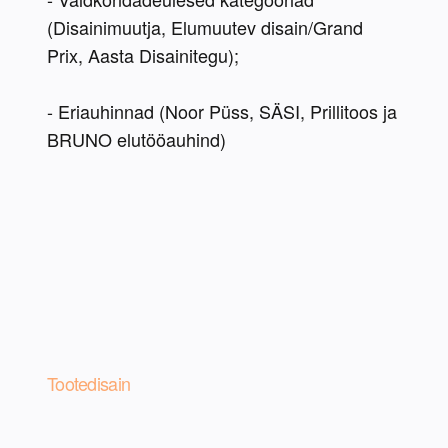
(Disainimuutja, Elumuutev disain/Grand 
Prix, Aasta Disainitegu);
- Eriauhinnad (Noor Püss, SÄSI, Prillitoos ja 
Tootedisain