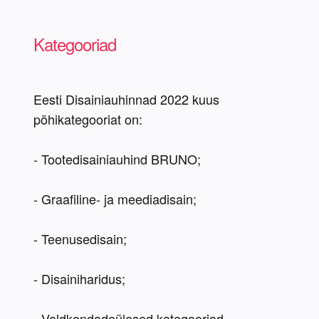
Kategooriad
Eesti Disainiauhinnad 2022 kuus 
- Tootedisainiauhind BRUNO;
- Graafiline- ja meediadisain;
- Teenusedisain;
- Disainiharidus;
- Valdkondadeülesed kategooriad 