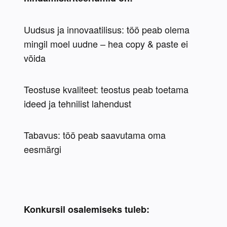
Uudsus ja innovaatilisus: töö peab olema 
mingil moel uudne – hea copy & paste ei 
võida
Teostuse kvaliteet: teostus peab toetama 
ideed ja tehnilist lahendust
Tabavus: töö peab saavutama oma 
eesmärgi
Konkursil osalemiseks tuleb: