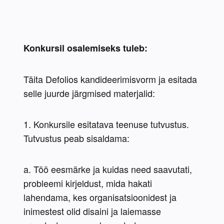
Konkursil osalemiseks tuleb:
Täita Defolios kandideerimisvorm ja esitada 
selle juurde järgmised materjalid:
1. Konkursile esitatava teenuse tutvustus. 
Tutvustus peab sisaldama:
a. Töö eesmärke ja kuidas need saavutati, 
probleemi kirjeldust, mida hakati 
lahendama, kes organisatsioonidest ja 
inimestest olid disaini ja laiemasse 