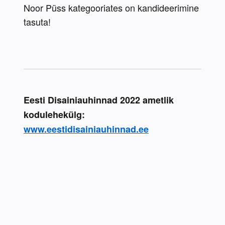
Noor Püss kategooriates on kandideerimine 
tasuta!
Eesti Disainiauhinnad 2022 ametlik 
kodulehekülg:
www.eestidisainiauhinnad.ee