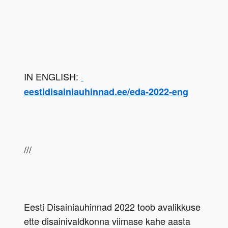
IN ENGLISH: 
eestidisainiauhinnad.ee/eda-2022-eng
///
Eesti Disainiauhinnad 2022 toob avalikkuse 
ette disainivaldkonna viimase kahe aasta 