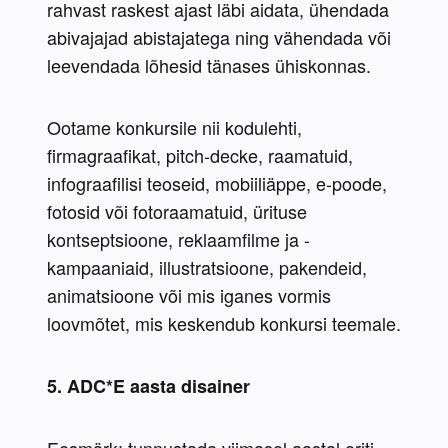
rahvast raskest ajast läbi aidata, ühendada 
abivajajad abistajatega ning vähendada või 
leevendada lõhesid tänases ühiskonnas.
Ootame konkursile nii kodulehti, 
firmagraafikat, pitch-decke, raamatuid, 
infograafilisi teoseid, mobiiliäppe, e-poode, 
fotosid või fotoraamatuid, ürituse 
kontseptsioone, reklaamfilme ja -
kampaaniaid, illustratsioone, pakendeid, 
animatsioone või mis iganes vormis 
loovmõtet, mis keskendub konkursi teemale.
5. ADC*E aasta disainer