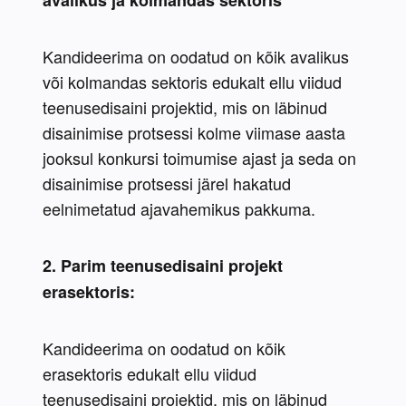
avalikus ja kolmandas sektoris
Kandideerima on oodatud on kõik avalikus 
või kolmandas sektoris edukalt ellu viidud 
teenusedisaini projektid, mis on läbinud 
disainimise protsessi kolme viimase aasta 
jooksul konkursi toimumise ajast ja seda on 
disainimise protsessi järel hakatud 
eelnimetatud ajavahemikus pakkuma.
2. Parim teenusedisaini projekt 
erasektoris:
Kandideerima on oodatud on kõik 
erasektoris edukalt ellu viidud 
teenusedisaini projektid, mis on läbinud 