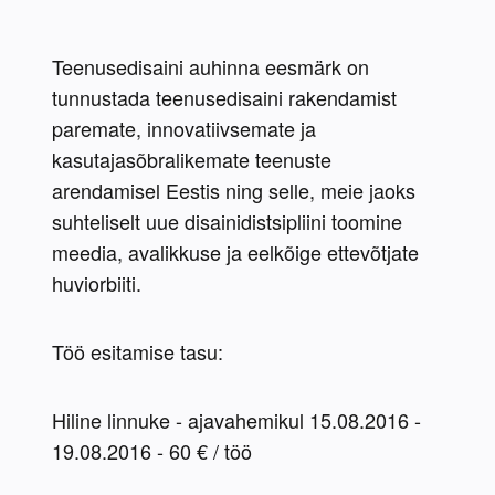
Teenusedisaini auhinna eesmärk on 
tunnustada teenusedisaini rakendamist 
paremate, innovatiivsemate ja 
kasutajasõbralikemate teenuste 
arendamisel Eestis ning selle, meie jaoks 
suhteliselt uue disainidistsipliini toomine 
meedia, avalikkuse ja eelkõige ettevõtjate 
huviorbiiti.
Töö esitamise tasu:
Hiline linnuke - ajavahemikul 15.08.2016 - 
19.08.2016 - 60 € / töö