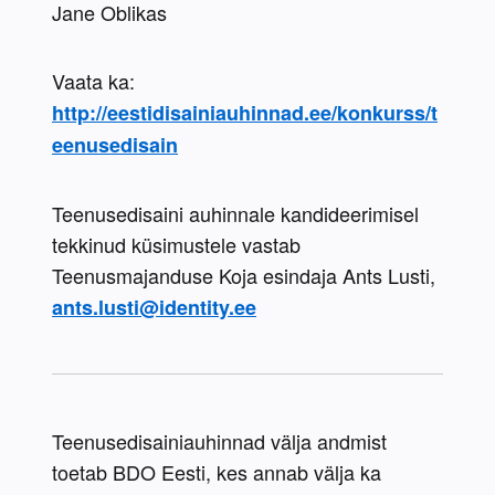
Jane Oblikas
Vaata ka: 
http://eestidisainiauhinnad.ee/konkurss/t
eenusedisain
Teenusedisaini auhinnale kandideerimisel 
tekkinud küsimustele vastab 
Teenusmajanduse Koja esindaja Ants Lusti, 
ants.lusti@identity.ee
Teenusedisainiauhinnad välja andmist 
toetab BDO Eesti, kes annab välja ka 