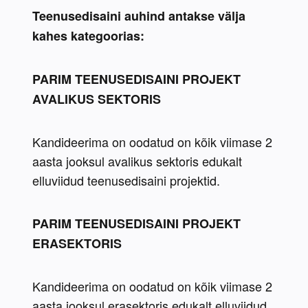
Teenusedisaini auhind antakse välja 
kahes kategoorias:
PARIM TEENUSEDISAINI PROJEKT 
AVALIKUS SEKTORIS
Kandideerima on oodatud on kõik viimase 2 
aasta jooksul avalikus sektoris edukalt 
elluviidud teenusedisaini projektid. 
PARIM TEENUSEDISAINI PROJEKT 
ERASEKTORIS
Kandideerima on oodatud on kõik viimase 2 
aasta jooksul erasektoris edukalt elluviidud 