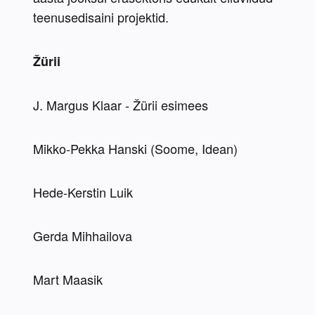
teenusedisaini projektid.
Žürii
J. Margus Klaar - Žürii esimees
Mikko-Pekka Hanski (Soome, Idean)
Hede-Kerstin Luik
Gerda Mihhailova
Mart Maasik