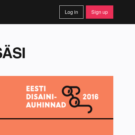
Log in
Sign up
SÄSI