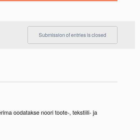
Submission of entries is closed
a oodatakse noori toote-, tekstiili- ja 