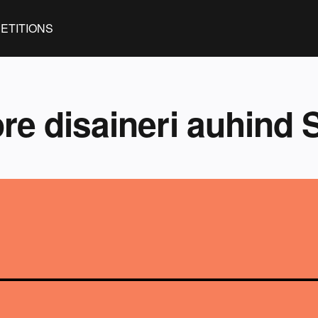
ETITIONS
re disaineri auhind 