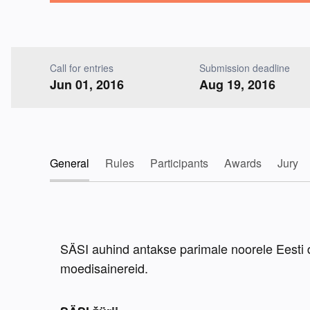
Call for entries
Submission deadline
Jun 01, 2016
Aug 19, 2016
General
Rules
Participants
Awards
Jury
SÄSI auhind antakse parimale noorele Eesti dis
moedisainereid.