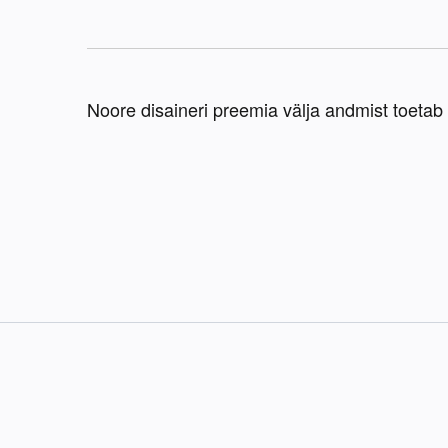
Noore disaineri preemia välja andmist toetab 
defolio