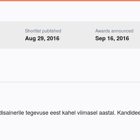
Shortlist published
Awards announced
Aug 29, 2016
Sep 16, 2016
ainerile tegevuse eest kahel viimasel aastal. Kandideerim