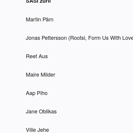
SÄSI žürii
Martin Pärn
Jonas Pettersson (Rootsi, Form Us With Lov
Reet Aus
Maire Milder
Aap Piho
Jane Oblikas
Ville Jehe