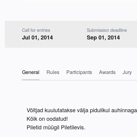
Call for entries
Submission deadline
Jul 01, 2014
Sep 01, 2014
General
Rules
Participants
Awards
Jury
Võitjad kuulutatakse välja pidulikul auhinnagalal
Kõik on oodatud!

Piletid müügil Piletilevis.