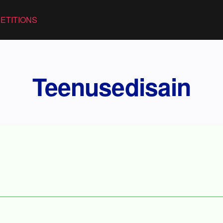
ETITIONS
Teenusedisain