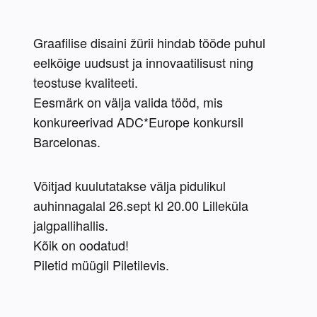
Graafilise disaini žürii hindab tööde puhul 
eelkõige uudsust ja innovaatilisust ning 
teostuse kvaliteeti. 

Eesmärk on välja valida tööd, mis 
konkureerivad ADC*Europe konkursil 
Barcelonas.
Võitjad kuulutatakse välja pidulikul 
auhinnagalal 26.sept kl 20.00 Lilleküla 
jalgpallihallis.

Kõik on oodatud!

Piletid müügil Piletilevis.