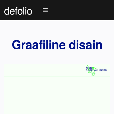
defolio
Graafiline disain