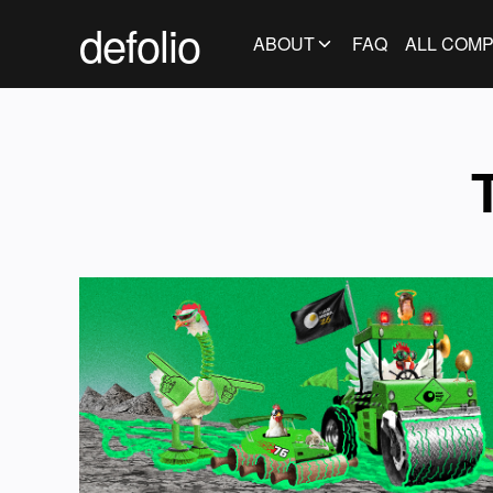
defolio
ABOUT
FAQ
ALL COMP