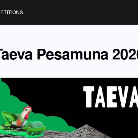
ETITIONS
Taeva Pesamuna 202