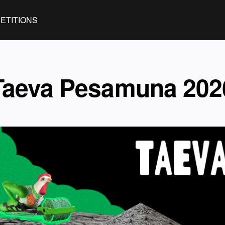
ETITIONS
Taeva Pesamuna 202