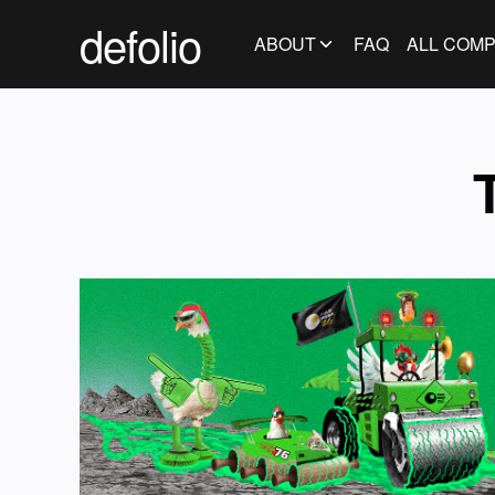
defolio
ABOUT
FAQ
ALL COMP