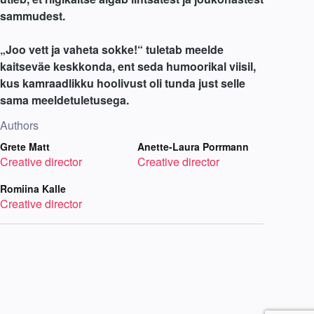
sammudest.
„Joo vett ja vaheta sokke!“ tuletab meelde
kaitseväe keskkonda, ent seda humoorikal viisil,
kus kamraadlikku hoolivust oli tunda just selle
sama meeldetuletusega.
Authors
Grete Matt
Anette-Laura Porrmann
Creative director
Creative director
Romiina Kalle
Creative director